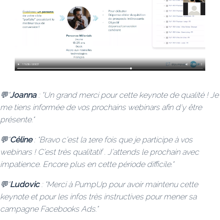
💬"
Joanna
: "Un grand merci pour cette keynote de qualité ! Je
me tiens informée de vos prochains webinars afin d'y être
présente."
💬"
Céline
: "Bravo c’est la 1ere fois que je participe à vos
webinars ! C’est très qualitatif . J’attends le prochain avec
impatience. Encore plus en cette période difficile."
💬"
Ludovic
: "Merci à PumpUp pour avoir maintenu cette
keynote et pour les infos très instructives pour mener sa
campagne Facebooks Ads."